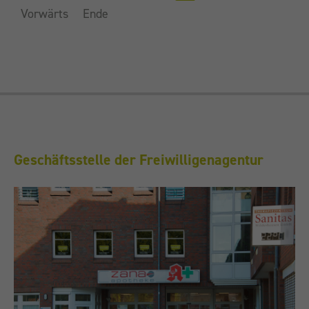
Vorwärts
Ende
Geschäftsstelle der Freiwilligenagentur