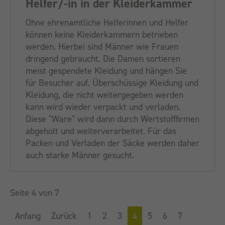
Helfer/-in in der Kleiderkammer
Ohne ehrenamtliche Helferinnen und Helfer
können keine Kleiderkammern betrieben
werden. Hierbei sind Männer wie Frauen
dringend gebraucht. Die Damen sortieren
meist gespendete Kleidung und hängen Sie
für Besucher auf. Überschüssige Kleidung und
Kleidung, die nicht weitergegeben werden
kann wird wieder verpackt und verladen.
Diese "Ware" wird dann durch Wertstofffirmen
abgeholt und weiterverarbeitet. Für das
Packen und Verladen der Säcke werden daher
auch starke Männer gesucht.
Seite 4 von 7
Anfang
Zurück
1
2
3
4
5
6
7