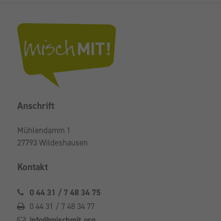
Anschrift
Mühlendamm 1
27793 Wildeshausen
Kontakt
0 44 31 / 7 48 34 75
0 44 31 / 7 48 34 77
info@mischmit.org