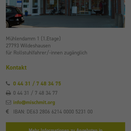
Mühlendamm 1 (1.Etage)
27793 Wildeshausen
für Rollstuhlfahrer/-innen zugänglich
Kontakt
0 44 31 / 7 48 34 75
0 44 31 / 7 48 34 77
info@mischmit.org
IBAN: DE63 2806 6214 0000 5231 00
Mehr Informationen zu Angeboten in