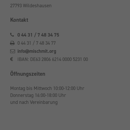
27793 Wildeshausen
Kontakt
0 44 31 / 7 48 34 75
0 44 31 / 7 48 34 77
info@mischmit.org
IBAN: DE63 2806 6214 0000 5231 00
Öffnungszeiten
Montag bis Mittwoch 10:00-12:00 Uhr
Donnerstag 16:00-18:00 Uhr
und nach Vereinbarung