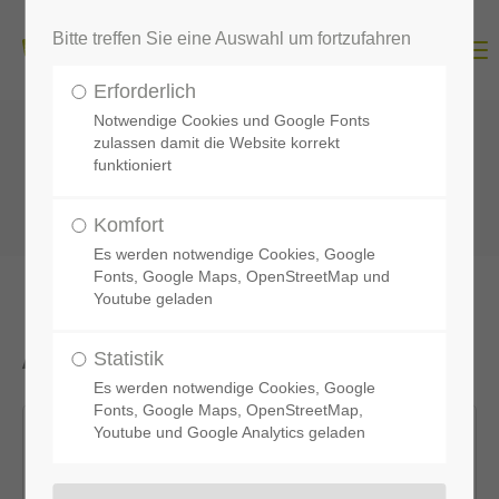
Bitte treffen Sie eine Auswahl um fortzufahren
Menu
Erforderlich
Notwendige Cookies und Google Fonts
zulassen damit die Website korrekt
funktioniert
Komfort
Es werden notwendige Cookies, Google
Fonts, Google Maps, OpenStreetMap und
Youtube geladen
Aktuelle
Presseberichte
Statistik
Es werden notwendige Cookies, Google
Fonts, Google Maps, OpenStreetMap,
14.08.2019
Youtube und Google Analytics geladen
Werden leider häufig auf Zahlen